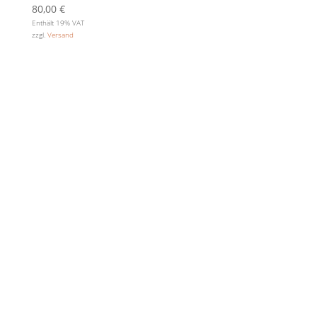
80,00
€
Enthält 19% VAT
zzgl.
Versand