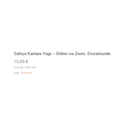
Sathya Kantara Yoga – Online via Zoom, Einzelstunde
15,00
€
Enthält 19% VAT
zzgl.
Versand