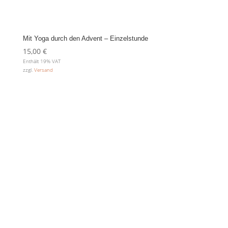
Mit Yoga durch den Advent – Einzelstunde
15,00
€
Enthält 19% VAT
zzgl.
Versand