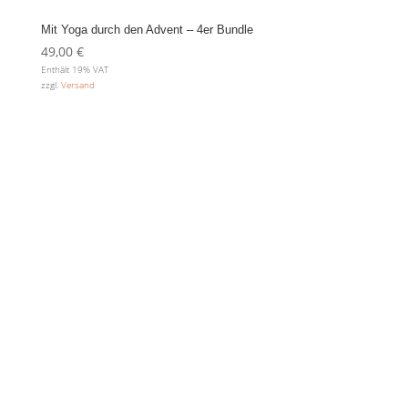
Mit Yoga durch den Advent – 4er Bundle
49,00
€
Enthält 19% VAT
zzgl.
Versand