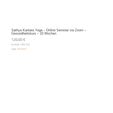
Sathya Kantara Yoga – Online Seminar via Zoom –
Gesundheitskurs – 10 Wochen
120,00
€
Enthält 19% VAT
zzgl.
Versand